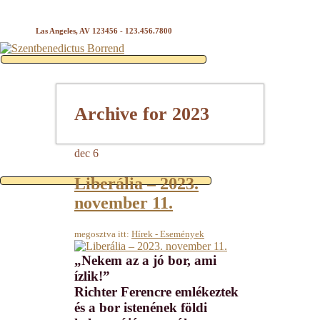
Las Angeles, AV 123456 - 123.456.7800
Archive for 2023
dec
6
Liberália – 2023.
november 11.
megosztva itt:
Hírek - Események
„Nekem az a jó bor, ami
ízlik!”
Richter Ferencre emlékeztek
és a bor istenének földi