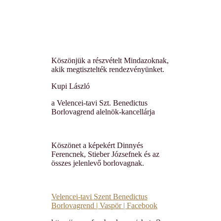
Köszönjük a részvételt Mindazoknak,
akik megtisztelték rendezvényünket.
Kupi László
a Velencei-tavi Szt. Benedictus
Borlovagrend alelnök-kancellárja
Köszönet a képekért Dinnyés
Ferencnek, Stieber Józsefnek és az
összes jelenlevő borlovagnak.
Velencei-tavi Szent Benedictus
Borlovagrend | Vaspör | Facebook